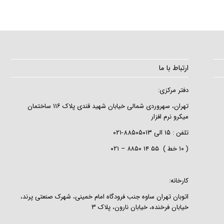
ارتباط با ما
دفتر مرکزی:
تهران، سهروردی شمالی خیابان شهید قندی پلاک ۱۱۶ ساختمان
میکرو نرم افزار
تلفن :
۱۵
الی
۸۸۵۰۵۰۱۳-۰۲۱
( ۱۰ خط ) ۵۵ ۱۴ ۸۸۵۰ – ۰۲۱
کارخانه:
اتوبان تهران ساوه جنب فرودگاه امام خمینی، شهرک صنعتی پرند،
خیابان فرخنده، خیابان نارون، پلاک ۳