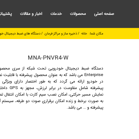
صفحه اصلی
محصولات
خدمات
اخبار و مقالات
پشتیبان
مکان شما:
خانه
/
ذخیره ساز و مراکز فرمان
/
دستگاه های ضبط دیجیتال خو
MNA-PNVR4-W
دستگاه ضبط دیجیتال خودرویی تحت شبکه از سری محصو
Enterprise می باشد که به عنوان محصول پیشرفته با قابلیت
در خودرو ارائه می گردد که به طور اختصار دارای ویژگی 
پیشرفته شامل مقاومت در برابر لرز
نمایش مسیر حرکتی، امکان نصب سیم کارت با امکان انتقال تص
به صورت برخط و زنده امکان برقراری صوت دو طرفه، سیستم آل
پیشرفته و … می باشد.