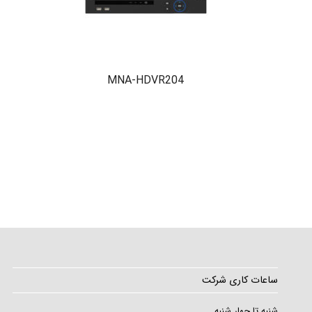
MNA-HDVR204
ساعات کاری شرکت
شنبه تا چهار شنبه