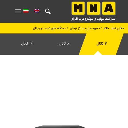
مکان شما:
خانه
/
ذخیره ساز و مراکز فرمان
/
دستگاه های ضبط دیجیتال
۴ کانال
۸ کانال
۱۶ کانال