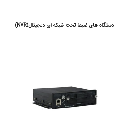
دستگاه های ضبط تحت شبکه ای دیجیتال(NVR)