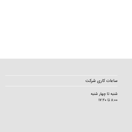
ساعات کاری شرکت
شنبه تا چهار شنبه
۸:۰۰ تا ۱۷:۲۰