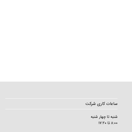
ساعات کاری شرکت
شنبه تا چهار شنبه
۸:۰۰ تا ۱۷:۲۰