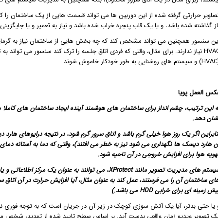
صاویر حرارتی گرفته شده از این دوربین ها می تواند قسمت هایی از یک ساختمان را ک
از گذاشته شده باشد، و یا یک قاب پنجره خراب شده باشد و نیاز به تعمیر و یا جایگزینی
ین سنسور همچنین می تواند مشخص کند که چه بخش هایی از ساختمان نیاز به گرمایش
ش شوند.
کس العمل پویا
ه این ترتیب، چشم انداز برای ساختمان های هوشمند آینده ایجاد ساختمان های کاملا
شان دهد.
ن هارد دیسک ها نگهداری می شود نیز به خطر می افتند)، وقتی که دما به آستانه دمای
هویه هوا برای افزایش خروجی در آن ناحیه شود.
سیستم های مدیریت تصویر مانند XProtect، می توانند به عنو
ای ساختمان آن را می فرستند، عمل کند به عنوان مثال، آیا افزایش حرارت در آن اتاق سر
ش زمینه ای برای خرابی HDD می باشد.)
 یا حتی بدتر، آیا یک آتش سوزی کوچک در زیر آن در جریان است که به توجه فوری نیاز
ک تصویر ویدیو زمان واقعی بدست آید. بر اساس سطح تایید شده از تهدید، شخص مناس