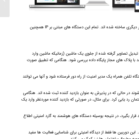
شود...
کنترل تهویه هوا(HVAC)، ریدرهای بیومتریک برای کنترل دسترسی و سنسور های بیشتر دیگری ساخته شده اند. تمام این دستگاه های مبتنی بر IP همچنین
نند Milestone XProtect در حال حاضر قادر به تبدیل تصاویر گرفته شده از جلوی یک ماشین (زمانیکه ماشین وارد
د با پلاک های مجاز پایگاه داده بررسی شود. هنگامی که تطبیق صورت
گاه تلفن همراه یک مدیر امنیت از راه دور فرستاده شود و آنها می توانند
 در حالی که در پذیرش به عنوان بازدید کننده ثبت شده اند. هنگامی
ان رد یابی کرد. برای مثال، در صورتی که بازدید کننده موردنظر وارد یک
s از نزدیکترین دوربین مورد تایید قرار بگیرد، در نتیجه بوسیله دستگاه های هوشمند به گارد امنیتی اطلاع
 این دوربین ها فقط از دیدگاه امنیتی برای شناسایی فعالیت ها مفید
ویه مطبوع ساختمان ها نیز کمک می کنند.