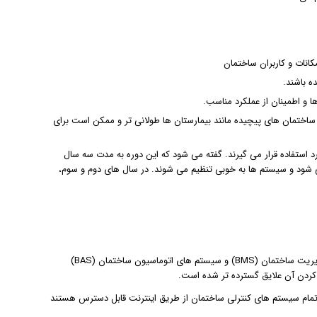
کانات و کاربران ساختمان
ه باشند.
ما ممکن است برای ساختمان های پیچیده مانند بیمارستان ها طولانی تر و ممکن است برای
استفاده قرار می گیرند. گفته می شود که این دوره به مدت سه سال
شود و سیستم ها به خوبی تنظیم می شوند. در سال های دوم و سوم،
با توجه به این تحولات عمده، روند استفاده از تکنولوژی برای به دست آوردن سیستم مدیریت ساختمان (BMS) و سیستم های اتوماسیون ساختمان (BAS)
کردن آن علایق گسترده تر شده است.
ختمان اینترنت اشیاء (Biot) به سرعت در حال تبدیل شدن به واقعیت است، در Biot تمام سیستم های کنترلی ساختمان از طریق اینترنت قابل دسترس هستند