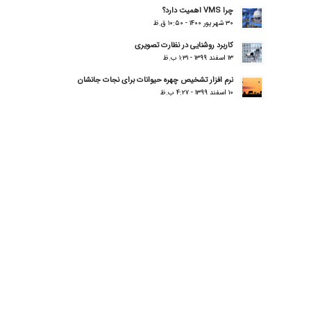
چرا VMS اهمیت دارد؟
۳۰ شهریور ۱۴۰۰ - ۱۰:۵۰ ق.ظ
کاربرد روشنایی در نظارت تصویری
۱۳ اسفند ۱۳۹۹ - ۱:۳۱ ب.ظ
نرم افزار تشخیص چهره حیوانات برای نجات جانشان
۱۰ اسفند ۱۳۹۹ - ۴:۲۷ ب.ظ