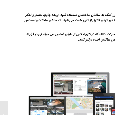
ای کمک به ساکنان ساختمان استفاده شود. برنده جایزه معمار و تفکر
 تغییر دارد زیرا امروزه بسیاری با دور کردن کنترل از کاربر باعث می شوند که ساکن ساختمان احساس
رکت کنند، که در نتیجه کاربر از عنوان شخص غیر حرفه ای در فرایند
 ساکنان آینده درگیر کنند.
دوربین 
فرشته 