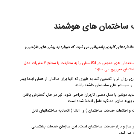
 ساختمان های هوشمند
تانداردهای کلیدی پشتیبانی می شود، که دوباره به روش های طراحی و
به عنوان مثال، از ماه آوریل سال جاری دولت بریتانیا، تمام شرکت های دخیل در ایجاد ساختمان های عمومی در انگلستان را به مطابقت با سطح ۲ مقررات مدل
وان تر را تضمین کند به طوری که آنها برای ساکنان از همان ابتدا بهتر
ات و سیستم های ساختمان داشته باشند.
ن است که ساختمان های جدید دولتی با مدل ذهنی کاربران طراحی شود، نیز در حال گسترش یافتن
چارچوب Soft Landings حاصل یک اقدام ابتکاری مشترک بین BSRIA (انجمن تحقیقات و اطلاعات خدمات ساختمان ) و UBT ( اتحادیه ساختمانهای قابل
ت ساخت و ساز و بازار خدمات ساختمان است. این سازمان خدمات پشتیبانی
 می کند.