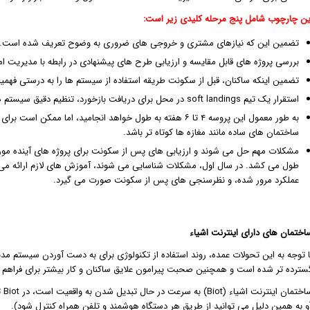
ین چارچوب شامل پنج مرحله کلیدی زیر است:
تضمین این که نیازهای مشتری و خروجی های ضروری به وضوح تعریف شده است.
بررسی پروژه های قابل مقایسه و ارزیابی طرح های پیشنهادی در رابطه با مدیریت ام
تضمین اینکه ساکنان، قبل از سکونت طریقه استفاده از سیستم ها را به درستی فهمید
استقرار یک تیم soft landings در محل برای دریافت بازخورد، تنظیم دقیق سیستم ها و اطمینان از عملکرد مناسب.
به طور معمول این پروسه ۴ تا ۶ هفته به طول خواهد انجامید، ا
ساختمان های ساده مانند مغازه ها کوتاه تر باشد.
مشکلات مهم حل می شوند و ارزیابی های پس از سکونت برای پروژه های آینده مورد 
طول می کشد. در سال اول، مشکلات شناسایی می شوند، آموزش های لازم ارائه می 
عملکرد مرور شده، و نظرسنجی های پس از سکونت صورت می گیرد.
اختمان های دارای اینترنت اشیاء
سترده تر شده است و همچنین صحبت پیرامون علایق ساکنان و کار بیشتر برای فراهم 
سا
و به همین دلیل می توانید از طریق هر دستگاه هوشمند و تلفن همراه کنترل شود).