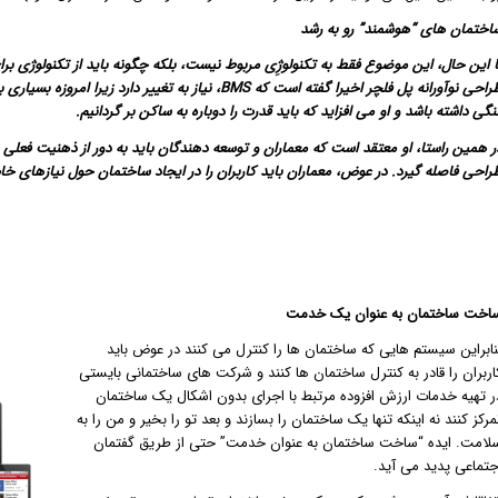
اختمان های “هوشمند” رو به رشد
ا این حال، این موضوع فقط به تکنولوژِی مربوط نیست، بلکه چگونه باید از تکنولوژی بر
طراحی نوآورانه پل فلچر اخیرا گفته است که BMS، نیاز به
نگی داشته باشد و او می افزاید که باید قدرت را دوباره به ساکن بر گردانیم.
ر همین راستا، او معتقد است که معماران و توسعه دهندگان باید به دور از ذهنیت فعلی ح
راحی فاصله گیرد. در عوض، معماران باید کاربران را در ایجاد ساختمان حول نیازهای خاص
اخت ساختمان
به عنوا
ن یک خدمت
نابراین سیستم هایی که ساختمان ها را کنترل می کنند در عوض باید
اربران را قادر به کنترل ساختمان ها کنند و شرکت های ساختمانی بایستی
ر تهیه خدمات ارزش افزوده مرتبط با اجرای بدون اشکال یک ساختمان
مرکز کنند نه اینکه تنها یک ساختمان را بسازند و بعد تو را بخیر و من را به
لامت. ایده “ساخت ساختمان به عنوان خدمت” حتی از طریق گفتمان
جتماعی پدید می آید.