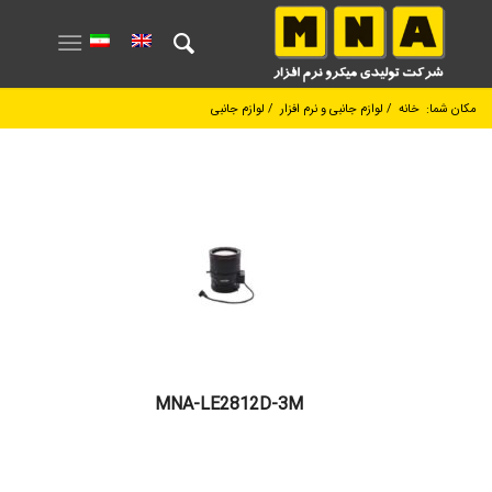
مکان شما:
خانه
/
لوازم جانبی و نرم افزار
/
لوازم جانبی
MNA-LE2812D-3M