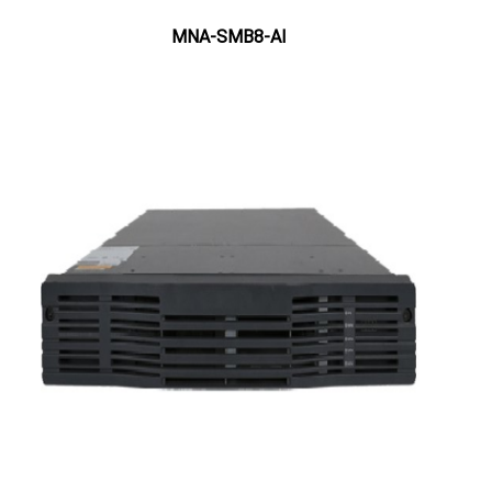
MNA-SMB8-AI