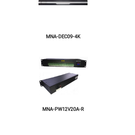
MNA-DEC09-4K
MNA-PW12V20A-R