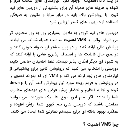
در یک VMSاهمیت وجود دارد. نیازمندی های سخت افزار و
شبکه و هزینه های همراه آن برای پشتیبانی از دوربین های نیم
کروی با رزولوشن بالا، باید در برابر مزایا و مقرون به صرفگی
استفاده از دوربین های کمتر ارزیابی شود.
دوربین های نیم کروی به دلایل بسیاری روز به روز محبوب تر
می شوند. وقتی با
VMS اهمیت
مناسب همراه شوند، می توانند
پوشش عالی ارائه کنند و در پول مشتریان صرفه جویی کنند و
در عین حال قابلیت ها و انعطاف پذیری هایی را ارائه کنند که
به شیوه ای دیگر امکان پذیر نیست. فقط اطمینان حاصل کنید،
دوربینی را انتخاب می کنید که رزولوشن کافی برای پشتیبانی از
نیازمندی های زوم ارائه می کند و VMS ای که بتواند تصویر را
در رزولوشن و فریم ریت مورد نیاز پردازش کند، آن را dewarp
کرده و اجازه تنظیم و احضار پیش فرض های دیدهای مطلوب
شما را بدهد. اگر تمام این مربع ها تیک خوردند، می توانید
مطمئن باشید که دوربین های نیم کروی شما ارزش افزوده و
عملکرد بهبود یافته ای برای سیستم نظارتی شما ایجاد می کنند.
چرا VMS اهمیت ؟