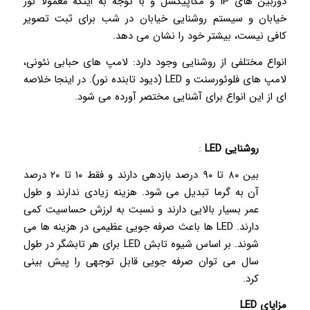
دوربین های IP و مگاپیکسل و با توجه به اینکه معمولا نور
خیابان و سیستم روشنایی خیابان در شب برای ثبت تصویر
کافی نیست، بیشتر خود را نشان می دهد.
انواع مختلفی از روشنایی وجود دارد: لامپ های حبابی نئونی،
لامپ های فلوئورسنت و LED (دیود تابنده نور). در اینجا خلاصه
ای از این انواع برای آشنایی مختصر آورده می شود.
روشنایی
LED
:
بین ۸۰ تا ۹۰ درصد بازدهی دارند و فقط ۱۰ تا ۲۰ درصد
آن به گرما تبدیل می شود. هزینه زیادی ندارند و طول
عمر بسیار بالایی دارند و نسبت به لرزش حساسیت کمی
دارند. LED ها باعث صرفه جویی عظیمی در هزینه ها می
شوند. بر اساس شیوه تابش LED برای هر تابشگر در طول
سال می توان صرفه جویی قابل توجهی را پیش بینی
کرد.
مزایای
LED