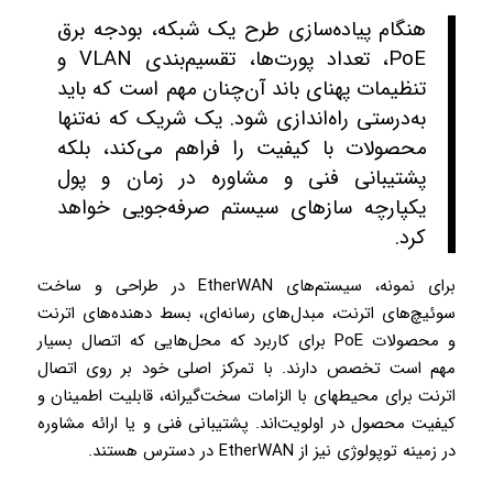
هنگام پیاده‌سازی طرح یک شبکه، بودجه برق
PoE، تعداد پورت‌ها، تقسیم‌بندی VLAN و
تنظیمات پهنای باند آن‌چنان مهم است که باید
به‌درستی راه‌اندازی شود. یک شریک که نه‌تنها
محصولات با کیفیت را فراهم می‌کند، بلکه
پشتیبانی فنی و مشاوره در زمان و پول
یکپارچه سازهای سیستم صرفه‌جویی خواهد
کرد.
برای نمونه، سیستم‌های EtherWAN در طراحی و ساخت
سوئیچ‌های اترنت، مبدل‌های رسانه‌ای، بسط دهنده‌های اترنت
و محصولات PoE برای کاربرد که محل‌هایی که اتصال بسیار
مهم است تخصص دارند. با تمرکز اصلی خود بر روی اتصال
اترنت برای محیط­های با الزامات سخت‌گیرانه، قابلیت اطمینان و
کیفیت محصول در اولویت‌اند. پشتیبانی فنی و یا ارائه مشاوره
در زمینه توپولوژی نیز از EtherWAN در دسترس هستند.