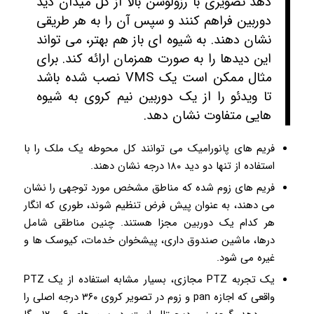
دهد تصویری با رزولوشن بالا از کل میدان دید
دوربین فراهم کنند و سپس آن را به هر طریقی
نشان دهند. به شیوه ای باز هم بهتر، می تواند
این دیدها را به صورت همزمان ارائه کند. برای
مثال ممکن است یک VMS نصب شده باشد
تا ویدئو را از یک دوربین نیم کروی به شیوه
هایی متفاوت نشان دهد.
فریم های پانورامیک می توانند کل محوطه یک ملک را با
استفاده از تنها دو دید ۱۸۰ درجه نشان دهند.
فریم های زوم شده که مناطق مشخص مورد توجهی را نشان
می دهند، به عنوان پیش فرض تنظیم شوند، طوری که انگار
هر کدام یک دوربین مجزا هستند. چنین مناطقی شامل
درها، ماشین صندوق داری، پیشخوان خدمات، کیوسک ها و
غیره می شود.
یک تجربه PTZ مجازی، بسیار مشابه استفاده از یک PTZ
واقعی که اجازه pan و زوم در تصویر کروی ۳۶۰ درجه اصلی را