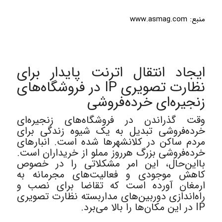
منبع:
www.asmag.com
ایجاد انتقال اترنت پایدار برای
نظارت تصویری IP در فروشگاه‌های
زنجیره‌ای خرده‌فروشی
وقت گذراندن در فروشگاه‌های زنجیره‌ای
خرده‌فروشی تبدیل به یک شیوه زندگی برای
مردم ساکن در کلان­شهرها شده است. انبارهای
خرده‌فروشی بزرگ هرروز مملو از خریداران است.
بااین‌حال، این امر مشکلاتی را در خصوص
کاهش موجودی و فعالیت‌های مجرمانه به
ارمغان آورده است که تقاضا برای نصب و
راه‌اندازی دوربین‌های مداربسته نظارت تصویری
IP در این مکان‌ها را بالا می‌برد.