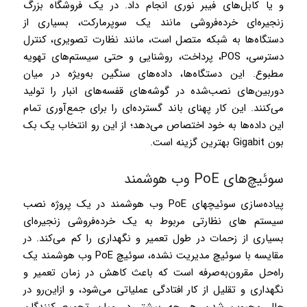
و یا کابل‌های فیبر نوری انجام داد. در یک فروشگاه بزرگ
زنجیره‌ای خرده‌فروشی مانند یک سوپرمارکت، بسیاری از
دستگاه‌ها به شبکه متصل است، مانند نظارت تصویری، کنترل
دسترسی، POS، پرداخت، روشنایی و حتی سیستم‌های تهویه
مطبوع. این دستگاه‌ها، داده‌های سنگین به‌ویژه در میان
دوربین‌های نصب‌شده در گوشه‌های قفسه‌های انبار را تولید
می‌کنند. این کار پهنای باند گسترده‌ای را برای جمع‌آوری تمام
این داده‌ها به خود اختصاص می‌دهد؛ از این رو انتخاب یک بک
بون Gigabit بهترین گزینه است.
سوئیچ‌های PoE وب هوشمند
پیاده‌سازی سوئیچ­های PoE وب هوشمند در یک پروژه نصب
سیستم های نظارتی مربوط به یک خرده‌فروشی زنجیره‌­ای
بسیاری از زحمات در طول تعمیر و نگهداری را کم می‌کند. در
مقایسه با سوئیچ مدیریت نشده، سوئیچ­ PoE وب هوشمند یک
راه‌حل مقرون‌به‌صرفه است که باعث کاهش در زمان تعمیر و
نگهداری و تقلیل از کار افتادگی عملیاتی می‌شود، و ازاین‌رو در
حال محبوب شدن هر چه بیشتر در میان تجمیع کنندگان