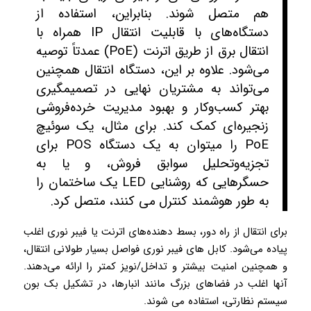
هم متصل شوند. بنابراین، استفاده از
دستگاه‌های با قابلیت انتقال IP همراه با
انتقال برق از طریق اترنت (PoE) عمدتاً توصیه
می‌شود. علاوه بر این، دستگاه انتقال همچنین
می‌تواند به مشتریان نهایی در تصمیم­گیری
بهتر کسب‌وکار و بهبود مدیریت خرده‌فروشی
زنجیره‌ای کمک کند. برای ‌مثال، یک سوئیچ
PoE را می­توان به یک دستگاه POS برای
تجزیه‌وتحلیل سوابق فروش، و یا به
حسگرهایی که روشنایی LED یک ساختمان را
به طور هوشمند کنترل می کنند، متصل کرد.
برای انتقال از راه دور، بسط دهنده‌های اترنت یا فیبر نوری اغلب
پیاده می‌شود. کابل های فیبر نوری فواصل بسیار طولانی انتقال،
و همچنین امنیت بیشتر و تداخل/نویز کمتر را ارائه می‌دهند.
آنها اغلب در فضاهای بزرگ مانند انبارها، در تشکیل بک بون
سیستم نظارتی، استفاده می شوند.