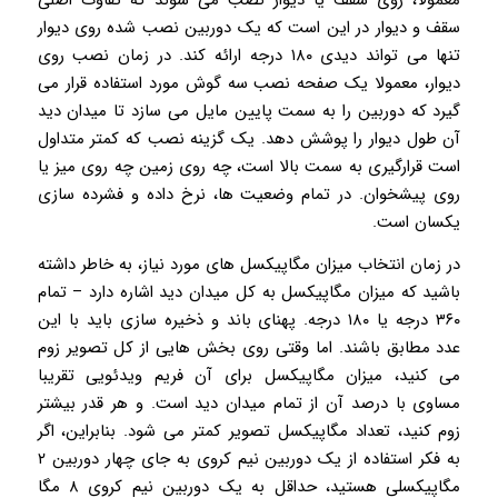
معمولا، روی سقف یا دیوار نصب می شوند که تفاوت اصلی
سقف و دیوار در این است که یک دوربین نصب شده روی دیوار
تنها می تواند دیدی ۱۸۰ درجه ارائه کند. در زمان نصب روی
دیوار، معمولا یک صفحه نصب سه گوش مورد استفاده قرار می
گیرد که دوربین را به سمت پایین مایل می سازد تا میدان دید
آن طول دیوار را پوشش دهد. یک گزینه نصب که کمتر متداول
است قرارگیری به سمت بالا است، چه روی زمین چه روی میز یا
روی پیشخوان. در تمام وضعیت ها، نرخ داده و فشرده سازی
یکسان است.
در زمان انتخاب میزان مگاپیکسل های مورد نیاز، به خاطر داشته
باشید که میزان مگاپیکسل به کل میدان دید اشاره دارد – تمام
۳۶۰ درجه یا ۱۸۰ درجه. پهنای باند و ذخیره سازی باید با این
عدد مطابق باشند. اما وقتی روی بخش هایی از کل تصویر زوم
می کنید، میزان مگاپیکسل برای آن فریم ویدئویی تقریبا
مساوی با درصد آن از تمام میدان دید است. و هر قدر بیشتر
زوم کنید، تعداد مگاپیکسل تصویر کمتر می شود. بنابراین، اگر
به فکر استفاده از یک دوربین نیم کروی به جای چهار دوربین ۲
مگاپیکسلی هستید، حداقل به یک دوربین نیم کروی ۸ مگا