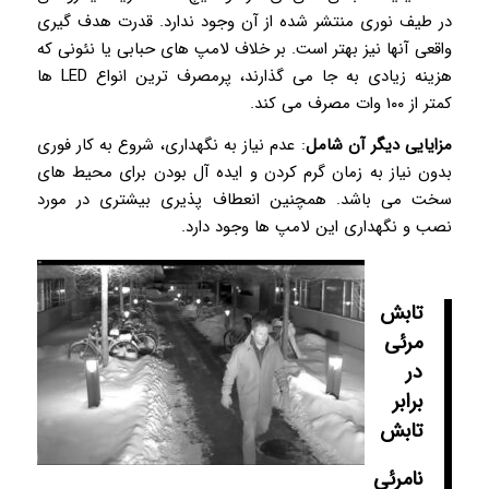
در طیف نوری منتشر شده از آن وجود ندارد. قدرت هدف گیری
واقعی آنها نیز بهتر است. بر خلاف لامپ های حبابی یا نئونی که
هزینه زیادی به جا می گذارند، پرمصرف ترین انواع LED ها
کمتر از ۱۰۰ وات مصرف می کند.
مزایایی دیگر آن شامل
: عدم نیاز به نگهداری، شروع به کار فوری
بدون نیاز به زمان گرم کردن و ایده آل بودن برای محیط های
سخت می باشد. همچنین انعطاف پذیری بیشتری در مورد
نصب و نگهداری این لامپ ها وجود دارد.
تابش
مرئی
در
برابر
تابش
نامرئی