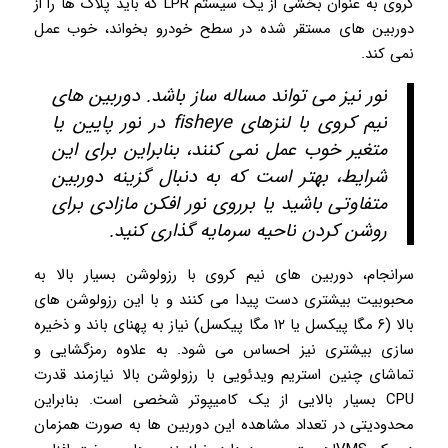
کروی به عنوان بخشی از یک سیستم LPR که باید پلاک ها را از
دوربین های مستقر شده در سطح خودرو بخواند، خوب عمل
نمی کند.
نور نیز می تواند مساله ساز باشد. دوربین های
نیم کروی با لنزهای fisheye در نور پایین یا
متغیر خوب عمل نمی کنند، بنابراین برای این
شرایط، بهتر است که به دنبال گزینه دوربین
متفاوتی باشید یا برروی نور افکن مازادی برای
روشن کردن ناحیه سرمایه گذاری کنید.
سرانجام، دوربین های نیم کروی با رزولوشن بسیار بالا به
محبوبیت بیشتری دست پیدا می کنند و با این رزولوشن های
بالا (۶ مگا پیکسل یا ۱۲ مگا پیکسل) نیاز به پهنای باند و ذخیره
سازی بیشتری نیز احساس می شود. به علاوه رمزگشایی و
تماشای چنین استریم ویدئویی با رزولوشن بالا نیازمند قدرت
CPU بسیار بالایی از یک کامیپوتر شخصی است. بنابراین
محدودیتی در تعداد مشاهده این دوربین ها به صورت همزمان