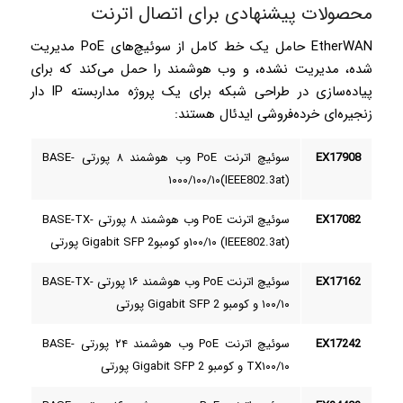
محصولات پیشنهادی برای اتصال اترنت
EtherWAN حامل یک خط کامل از سوئیچ‌های PoE مدیریت
‌شده، مدیریت نشده، و وب هوشمند را حمل می‌کند که برای
پیاده‌سازی در طراحی شبکه برای یک پروژه مداربسته IP دار
زنجیره‌ای خرده‌فروشی ایدئال هستند:
EX17908
سوئیچ اترنت PoE وب هوشمند ۸ پورتی BASE­
۱۰۰۰/۱۰۰/۱۰­(IEEE802.3at)
EX17082
سوئیچ اترنت PoE وب هوشمند ۸ پورتی BASE-TX­
۱۰۰/۱۰ (IEEE802.3at)و کومبو­Gigabit SFP 2 پورتی
EX17162
سوئیچ اترنت PoE وب هوشمند ۱۶ پورتی BASE-TX­
۱۰۰/۱۰ و کومبو Gigabit SFP 2 پورتی
EX17242
سوئیچ اترنت PoE وب هوشمند ۲۴ پورتی BASE-
TX­۱۰۰/۱۰ و کومبو Gigabit SFP 2 پورتی