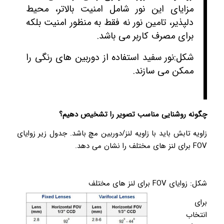
مزایای این نور شامل امنیت بالاتر، محیط
دلپذیر، تامین نور نه فقط به منظور امنیت بلکه
برای مصرف کاربر می باشد.
شکل:‌نور سفید استفاده از دوربین های رنگی را
ممکن می سازند.
چگونه روشنایی مناسب تصویر را تشخیص دهیم؟
زاویه تابش باید با زاویه لنز/دوربین مچ باشد. جدول زیر زوایای
FOV برای لنز های مختلف را نشان می دهد.
شکل: زوایای FOV برای لنز های مختلف
برای
انتخاب