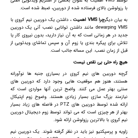
توسط VMS اهمیت به عنوان بخشی از استریم ویدئویی اصلی
با رزولوشن بالای فرستاده شده از دوربین، ضبط شده است.
به بیان دیگر
چرا VMS اهمیت
، داشتن یک دوربین نیم کروی با
dewarping VMS مانند داشتن توانایی نصب آنی یک دوربین
جدید در هر زمانی است که به آن نیاز دارید، بدون نیروی کار یا
تلاش برای پیکره بندی یا زوم آن و سپس تماشای ویدئویی از
قبل از زمان نصب. این مساله جالب است.
هیچ راه حلی بی نقص نیست
گرچه دوربین های نیم کروی در بسیاری جنبه ها نوآورانه
هستند، هنوز هم موقعیت هایی وجود دارد که دوربین های
سنتی بهتر عمل می کنند. واضح ترین آنها مواردی است که
نیازمند بزرگ سازی بسیار زیادی هستند. وضوح زوم اپتیکال
ارائه شده توسط دوربین های PTZ در فاصله های زیاد بسیار
بهتر از هر چیزی است که می تواند توسط زوم دیجیتال دوربین
نیم کروی با بالاترین رزولوشن ارائه شود.
زاویه و پرسپکتیو نیز باید در نظر گرفته شوند. یک دوربین نیم