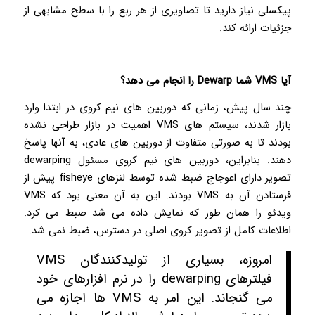
پیکسلی نیاز دارید تا تصاویری از هر ربع را با سطح مشابهی از
جزئیات ارائه کند.
آیا
VMS
شما
Dewarp
را انجام می دهد؟
چند سال پیش، زمانی که دوربین های نیم کروی در ابتدا وارد
بازار شدند، سیستم های VMS اهمیت در بازار طراحی نشده
بودند تا به صورتی متفاوت از دوربین های عادی، به آنها پاسخ
دهند. بنابراین، دوربین های نیم کروی مسئول dewarping
تصویر دارای اعوجاج ضبط شده توسط لنزهای fisheye پیش از
فرستادن آن به VMS بودند. این به آن معنی بود که VMS
ویدئو را همان طور که نمایش داده می شد ضبط می کرد.
اطلاعات کامل از تصویر کروی اصلی در دسترس، ضبط نمی شد.
امروزه، بسیاری از تولیدکنندگان VMS
فیلترهای dewarping را در نرم افزارهای خود
می گنجاند. این امر به VMS ها اجازه می