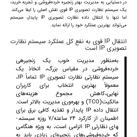
در دستیابی به مدیریت بهتر زنجیره خرده‌فروشی و تجربه خرید،
یک سیستم نظارت تصویری IP قوی نقش اصلی را ایفا می‌کند.
اما تنها با انتقال داده نظارت تصویری IP پایدار، سیستم
می‌تواند بهترین عملکرد خود را ارائه نماید.
انتقال IP قوی به نفع کل عملکرد سیستم نظارت
تصویری IP است
به‌منظور مدیریت خوب یک زنجیره­ی
خرده‌فروشی در مقیاس بزرگ، اتخاذ یک
سیستم نظارتی نظارت تصویری IP
تماماً IP،
معمولاً بهترین انتخاب برای کاربران
نهایی،‌کاهش مجموع هزینه‌های
مالکیت(TCO) و بهره‌وری مدیریت بالاتر است.
انتقال داده ­IP پایدار و تغذیه کافی برق برای
اطمینان از کارکرد ­۲۴ ساعته/۷ روزه سیستم­
های نظارتی IP الزامی است، به‌ ویژه هنگامی
‌که خرده‌فروشی‌های زنجیره‌ای زیادی باید به