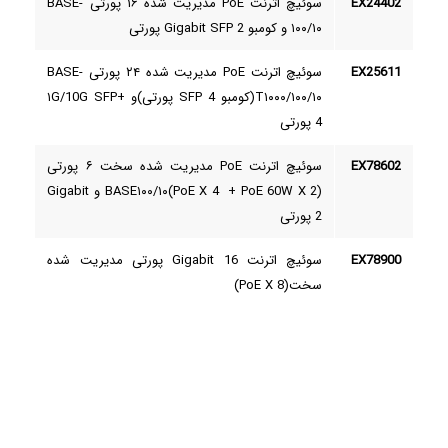
EX24402
سوئیچ اترنت PoE مدیریت شده ۱۶ پورتی BASE­
۱۰۰/۱۰ و کومبو ­Gigabit SFP 2 پورتی
EX25611
سوئیچ اترنت PoE مدیریت شده ۲۴ پورتی BASE-
T­۱۰۰۰/۱۰۰/۱۰­­(کومبو SFP 4 پورتی)و ۱G/10G SFP+
4 پورتی
EX78602
سوئیچ اترنت PoE مدیریت شده سخت ۶ پورتی
BASE­۱۰۰/۱۰(PoE X 4 + PoE 60W X 2) و Gigabit
2 پورتی
EX78900
سوئیچ اترنت Gigabit 16 پورتی مدیریت شده
سخت(PoE X 8)