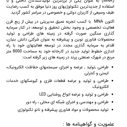
(MNA) به عنوان یکی از بزرگترین تولیدکنندگان داخلی و با
استفاده از جدیدترین تکنولوژیهای روز دنیا موفق به کسب رضایت
طیف وسیعی از کاربران دولتی و خصوصی در سراسر کشور گردید.
اکنون MNA با کسب تجربه عمیق مدیریتی در بیش از ربع قرن
فعالیت تخصصی و وجود بخش تحقیق و توسعه، در کنار سرمایه
گذاری سنگین صورت گرفته در زمینه­ های طراحی و تولید
محصولات فناوری نوین و پیشرفته به عنوان شرکتی دانش بنیان،
اقدام به سرمایه گذاری مجدد در توسعه فعالیت­های خود با راه
اندازی خطوط تولید جدید در کارخانه خود به مساحت 8000 متر
مربع در شهرک صنعتی پرند در زمینه های زیر گرفته است:
طراحی ,تولید , عرضه و اجرای سیستمهای حفاظت الکترونیک،
ایمنی و کنترلی
طراحی و تولید و عرضه قطعات فلزی و کیوسکهای خدمات
الکترونیک
طراحی و تولید و عرضه انواع روشنایی LED
طراحی و مهندسی و اجرای شبكه ای محلی ، راه دور
تولید محصولات و مواد فناوری پیشرفته و نانو تکنولوژی
عضویت و گواهینامه ها :