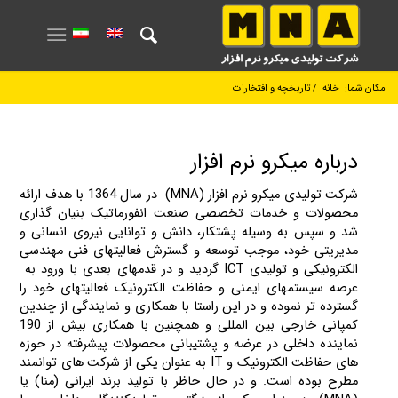
مکان شما:
خانه
/
تاریخچه و افتخارات
درباره میکرو نرم افزار
شرکت تولیدی میکرو نرم افزار (MNA) در سال 1364 با هدف ارائه
محصولات و خدمات تخصصی صنعت انفورماتیک بنیان گذاری
شد و سپس به وسیله پشتکار، دانش و توانایی نیروی انسانی و
مدیریتی خود، موجب توسعه و گسترش فعالیت­های فنی مهندسی
الکترونیکی و تولیدی ICT گردید و در قدم­های بعدی با ورود به
عرصه سیستم­های ایمنی و حفاظت الکترونیک فعالیت­های خود را
گسترده ­تر نموده و در این راستا با همکاری و نمایندگی از چندین
کمپانی خارجی بین المللی و همچنین با همکاری بیش از 190
نماینده داخلی در عرضه و پشتیبانی محصولات پیشرفته در حوزه
های حفاظت الکترونیک و IT به عنوان یکی از شرکت های توانمند
مطرح بوده است. و در حال حاظر با تولید برند ایرانی (منا) یا