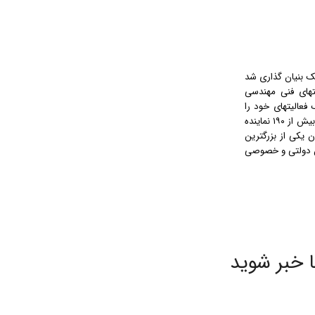
 بنیان گذاری شد
­های فنی مهندسی
یک فعالیت­های خود را
گسترده ­تر نموده و در این راستا با همکاری و نمایندگی از چندین کمپانی خارجی بین المللی و همچنین با همکاری بیش از ۱۹۰ نماینده
ن یکی از بزرگترین
ان دولتی و خصوصی
ا خبر شوید