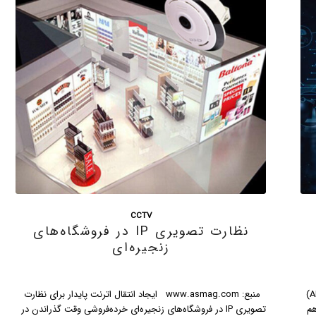
CCTV
نرم افزار تشخیص چهره حیوانات برای
نجات جانشان
نرم افزار تشخیص چهره حیوانات برای نجات جانشان "ردیابی" یکی
از بخش‌های مهم تلاش برای حفظ حیات وحش است. پیش از این و
از
در روشی سنتی، محافظان محیط زیست با استفاده از دستگاه‌های
 و
ردیابی، حیوانات را دستگیر کرده و نشانه گذاری می‌کردند تا حیوان را
زیر نظ…