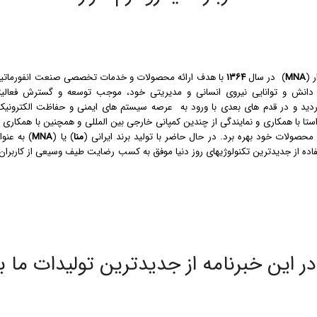
 (
MNA
) در سال
۱۳۶۴
با هدف ارائه محصولات و خدمات تخصصی صنعت انفورماتیک
دانش و توانایی نیروی انسانی و مدیریتی خود، موجب توسعه و گسترش فعالیت
ترونیکی و تولیدی ICT گردید و در قدم ­های بعدی با ورود به عرصه سیستم­ های ایمنی و حفاظت الکترون
حصولات خود بهره برد. در حال حاضر با تولید برند ایرانی (
منا
) یا (
MNA
) به عنوا
ستفاده از جدیدترین تکنولوژیهای روز دنیا موفق به کسب رضایت طیف وسیعی از کاربر
 این خبرنامه از جدیدترین تولیدات ما ب