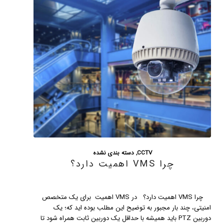
CCTV
دید همه جانبه با دوربین های نظارت
تصویری ۳۶۰ درجه
دید همه جانبه با دوربین های نظارت تصویری ۳۶۰ درجه با
سولوشن های سریع تر، هوشمند تر و رزولوشن واضح تر که با قیمت
های بسیار رقابتی در بازار در دسترس هستند، دوربین های نظارتی،
تجزیه و تحلیل ویدئو و سیستم های مدیریت تصویر در اواسط یک