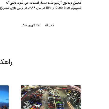
/
۰ دیدگاه
۱۳ اسفند ۱۳۹۹
راهک