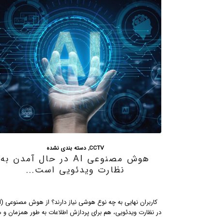
CCTV
کاربرد روشنایی در نظارت تصویری
کاربرد روشنایی در نظارت تصویری با ادامه و رشد روند به کارگیری
سیستم های نظارت تصویری در موقعیت های متعدد و مختلف، نی
مبرم به روش نور دهی مناسب مهم تر از قبل به نظر می رسد. نور
روشنایی از زمان دوربین های آنالوگ تا IP، یک مساله مهم هنگام…