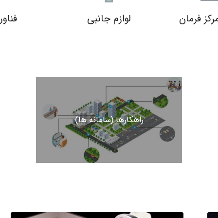
رکز فرمان
لوازم جانبی
فناور
راهکارها (سامانه ها)