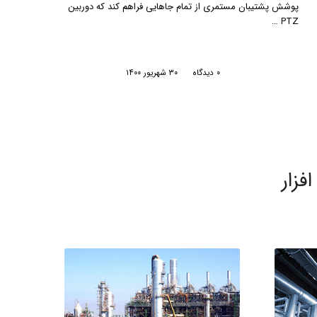
انقلاب تکنولوژیک …
/
۰ دیدگاه
۳۰ بهمن ۱۳۹۹
زار