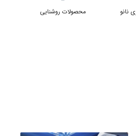
ی نانو
محصولات روشنایی