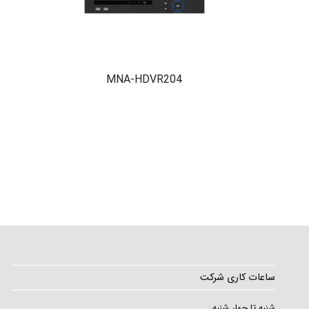
MNA-HDVR204
ساعات کاری شرکت
شنبه تا چهار شنبه