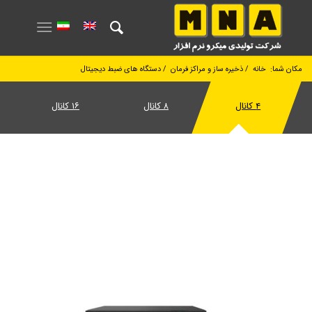
مکان شما:
خانه
/
ذخیره ساز و مراکز فرمان
/
دستگاه های ضبط دیجیتال
۴ کانال
۸ کانال
۱۶ کانال