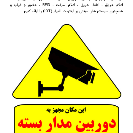
اعلام حریق ، اطفاء حریق ، اعلام سرقت ، RFID ، حضور و غیاب و
همچنین سیستم های مبتنی بر اینترنت اشیاء (IOT) را ارائه کنیم.